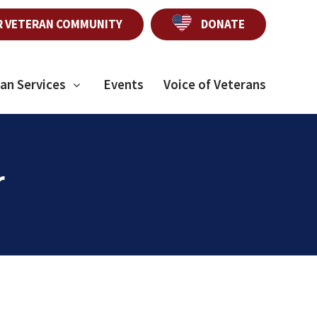
R VETERAN COMMUNITY
DONATE
an Services
Events
Voice of Veterans
r