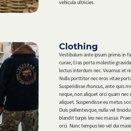
vehicula ultricies.
Clothing
Vestibulum ante ipsum primis in fau
curae; Cras porta molestie gravida
lectus interdum nec. Vivamus et ni
Nulla porttitor nec eros vitae porta
Suspendisse rhoncus, ante quis 
neque, non aliquet orci quam nec e
aliquet. Suspendisse eu metus soda
Duis pellentesque, nulla vel tincid
blandit turpis leo nec massa. Pra
orci. Nunc tempus leo vel dui maxi