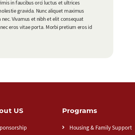
is in faucibus orci luctus et ultrices
 molestie gravida. Nunc aliquet maximus
m nec. Vivamus et nibh et elit consequat
 nec eros vitae porta. Morbi pretium eros id
out US
Programs
ponsorship
Housing & Family Support