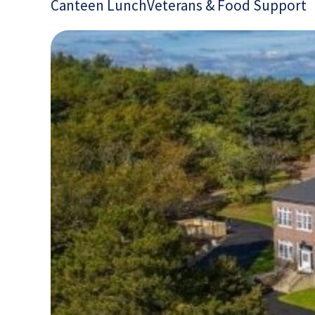
Canteen Lunch
Veterans & Food Support