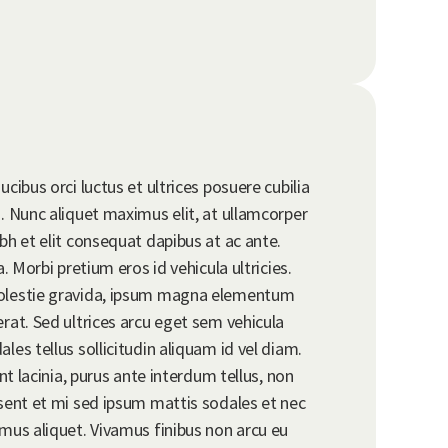
cibus orci luctus et ultrices posuere cubilia
. Nunc aliquet maximus elit, at ullamcorper
bh et elit consequat dapibus at ac ante.
. Morbi pretium eros id vehicula ultricies.
molestie gravida, ipsum magna elementum
rat. Sed ultrices arcu eget sem vehicula
les tellus sollicitudin aliquam id vel diam.
unt lacinia, purus ante interdum tellus, non
esent et mi sed ipsum mattis sodales et nec
mus aliquet. Vivamus finibus non arcu eu