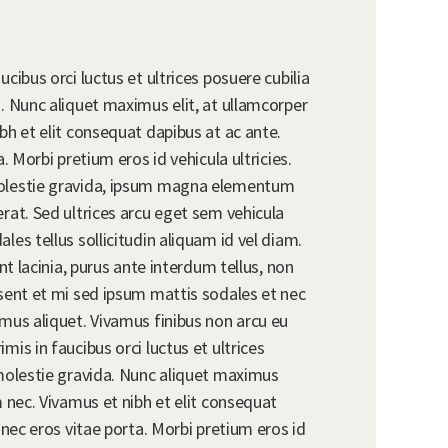
cibus orci luctus et ultrices posuere cubilia
. Nunc aliquet maximus elit, at ullamcorper
bh et elit consequat dapibus at ac ante.
. Morbi pretium eros id vehicula ultricies.
molestie gravida, ipsum magna elementum
rat. Sed ultrices arcu eget sem vehicula
les tellus sollicitudin aliquam id vel diam.
unt lacinia, purus ante interdum tellus, non
esent et mi sed ipsum mattis sodales et nec
mus aliquet. Vivamus finibus non arcu eu
is in faucibus orci luctus et ultrices
 molestie gravida. Nunc aliquet maximus
m nec. Vivamus et nibh et elit consequat
 nec eros vitae porta. Morbi pretium eros id