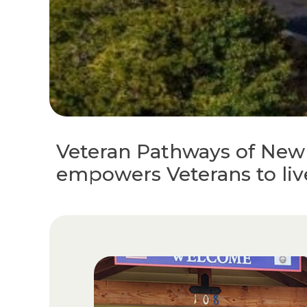
Veteran Pathways of Ne
empowers Veterans to live