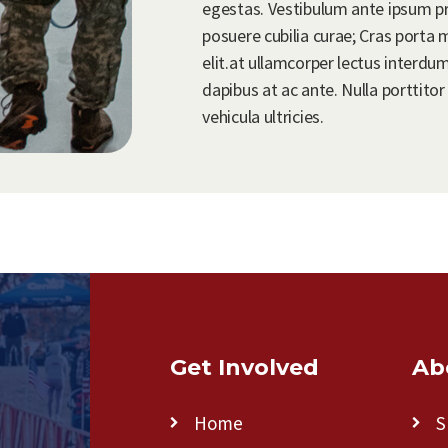
egestas. Vestibulum ante ipsum prim
posuere cubilia curae; Cras porta
elit.at ullamcorper lectus interdu
dapibus at ac ante. Nulla porttitor
vehicula ultricies.
Get Involved
Ab
Home
S