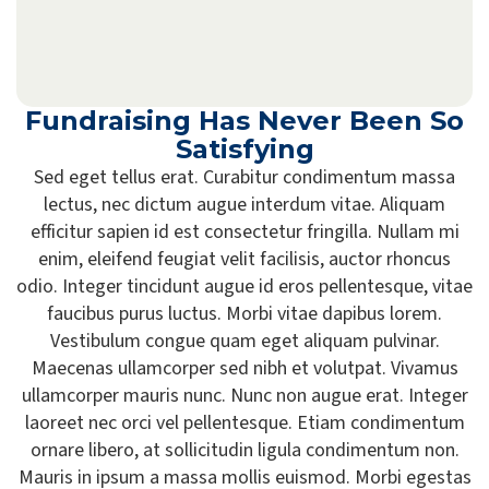
Fundraising Has Never Been So
Satisfying
Sed eget tellus erat. Curabitur condimentum massa
lectus, nec dictum augue interdum vitae. Aliquam
efficitur sapien id est consectetur fringilla. Nullam mi
enim, eleifend feugiat velit facilisis, auctor rhoncus
odio. Integer tincidunt augue id eros pellentesque, vitae
faucibus purus luctus. Morbi vitae dapibus lorem.
Vestibulum congue quam eget aliquam pulvinar.
Maecenas ullamcorper sed nibh et volutpat. Vivamus
ullamcorper mauris nunc. Nunc non augue erat. Integer
laoreet nec orci vel pellentesque. Etiam condimentum
ornare libero, at sollicitudin ligula condimentum non.
Mauris in ipsum a massa mollis euismod. Morbi egestas