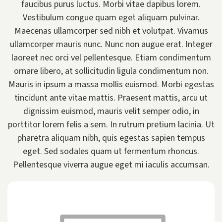
faucibus purus luctus. Morbi vitae dapibus lorem.
Vestibulum congue quam eget aliquam pulvinar.
Maecenas ullamcorper sed nibh et volutpat. Vivamus
ullamcorper mauris nunc. Nunc non augue erat. Integer
laoreet nec orci vel pellentesque. Etiam condimentum
ornare libero, at sollicitudin ligula condimentum non.
Mauris in ipsum a massa mollis euismod. Morbi egestas
tincidunt ante vitae mattis. Praesent mattis, arcu ut
dignissim euismod, mauris velit semper odio, in
porttitor lorem felis a sem. In rutrum pretium lacinia. Ut
pharetra aliquam nibh, quis egestas sapien tempus
eget. Sed sodales quam ut fermentum rhoncus.
Pellentesque viverra augue eget mi iaculis accumsan.