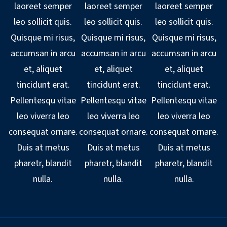
laoreet semper
laoreet semper
laoreet semper
leo sollicit quis.
leo sollicit quis.
leo sollicit quis.
Quisque mi risus,
Quisque mi risus,
Quisque mi risus,
accumsan in arcu
accumsan in arcu
accumsan in arcu
et, aliquet
et, aliquet
et, aliquet
tincidunt erat.
tincidunt erat.
tincidunt erat.
Pellentesqu vitae
Pellentesqu vitae
Pellentesqu vitae
leo viverra leo
leo viverra leo
leo viverra leo
consequat ornare.
consequat ornare.
consequat ornare.
Duis at metus
Duis at metus
Duis at metus
pharetr, blandit
pharetr, blandit
pharetr, blandit
nulla.
nulla.
nulla.